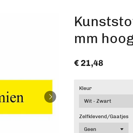
Kunststo
mm hoo
€ 21,48
Kleur
Zelfklevend/Gaatjes