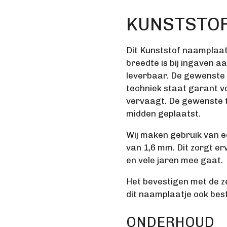
KUNSTSTO
Dit Kunststof naamplaa
breedte is bij ingaven aa
leverbaar. De gewenste
techniek staat garant v
vervaagt. De gewenste t
midden geplaatst.
Wij maken gebruik van e
van 1,6 mm. Dit zorgt e
en vele jaren mee gaat.
Het bevestigen met de ze
dit naamplaatje ook bes
ONDERHOUD