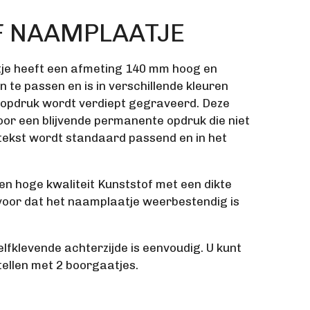
F NAAMPLAATJE
tje heeft een afmeting 140 mm hoog en
n te passen en is in verschillende kleuren
 opdruk wordt verdiept gegraveerd. Deze
oor een blijvende permanente opdruk die niet
ekst wordt standaard passend en in het
en hoge kwaliteit Kunststof met een dikte
rvoor dat het naamplaatje weerbestendig is
lfklevende achterzijde is eenvoudig. U kunt
tellen met 2 boorgaatjes.