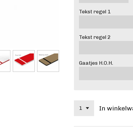
Tekst regel 1
Tekst regel 2
Gaatjes H.O.H.
In winkel