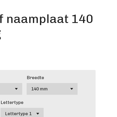
f naamplaat 140
g
Breedte
Lettertype