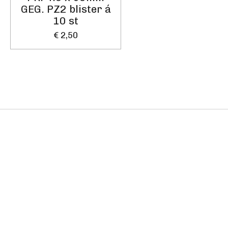
GEG. PZ2 blister á
10 st
€ 2,50