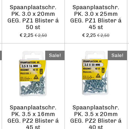
Spaanplaatschr.
Spaanplaatschr.
PK. 3.0 x 20mm
PK. 3.0 x 25mm
GEG. PZ1 Blister á
GEG. PZ1 Blister á
50 st
45 st
€ 2,25
€ 2,25
€ 2,50
€ 2,50
Sale!
Sale!
Spaanplaatschr.
Spaanplaatschr.
PK. 3.5 x 16mm
PK. 3.5 x 20mm
GEG. PZ2 Blister á
GEG. PZ2 Blister á
45 st
40 st