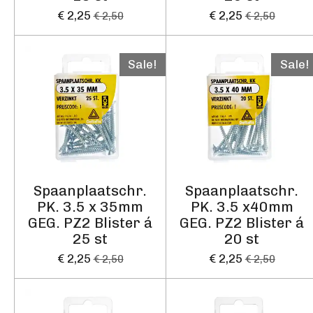
€ 2,25
€ 2,25
€ 2,50
€ 2,50
Sale!
Sale!
Spaanplaatschr.
Spaanplaatschr.
PK. 3.5 x 35mm
PK. 3.5 x40mm
GEG. PZ2 Blister á
GEG. PZ2 Blister á
25 st
20 st
€ 2,25
€ 2,25
€ 2,50
€ 2,50