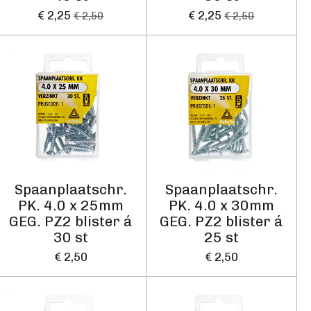
€ 2,25
€ 2,25
€ 2,50
€ 2,50
Spaanplaatschr.
Spaanplaatschr.
PK. 4.0 x 25mm
PK. 4.0 x 30mm
GEG. PZ2 blister á
GEG. PZ2 blister á
30 st
25 st
€ 2,50
€ 2,50