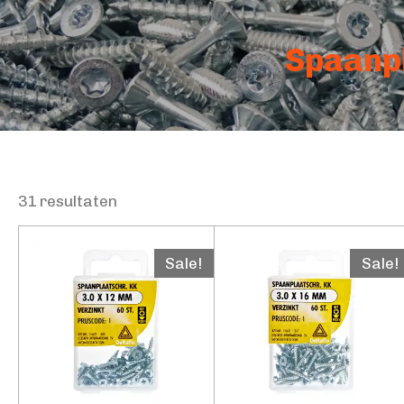
Spaanpl
31 resultaten
Sale!
Sale!