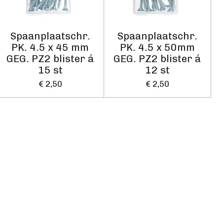
Spaanplaatschr.
Spaanplaatschr.
PK. 4.5 x 45 mm
PK. 4.5 x 50mm
GEG. PZ2 blister á
GEG. PZ2 blister á
15 st
12 st
€ 2,50
€ 2,50