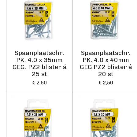
Spaanplaatschr.
Spaanplaatschr.
PK. 4.0 x 35mm
PK. 4.0 x 40mm
GEG. PZ2 blister á
GEG PZ2 blister á
25 st
20 st
€ 2,50
€ 2,50