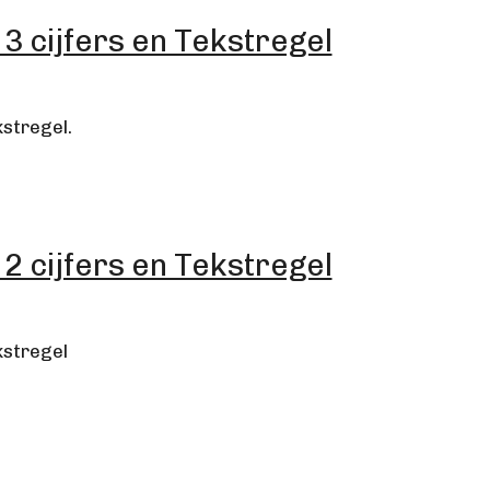
cijfers en Tekstregel
stregel.
cijfers en Tekstregel
kstregel