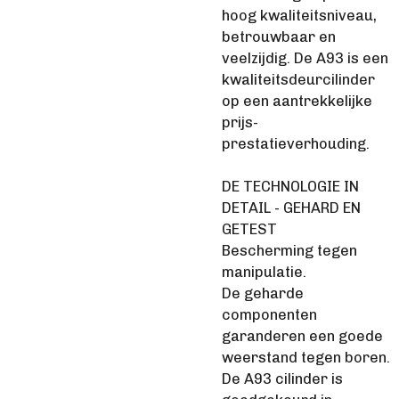
hoog kwaliteitsniveau,
betrouwbaar en
veelzijdig. De A93 is een
kwaliteitsdeurcilinder
op een aantrekkelijke
prijs-
prestatieverhouding.
DE TECHNOLOGIE IN
DETAIL - GEHARD EN
GETEST
Bescherming tegen
manipulatie.
De geharde
componenten
garanderen een goede
weerstand tegen boren.
De A93 cilinder is