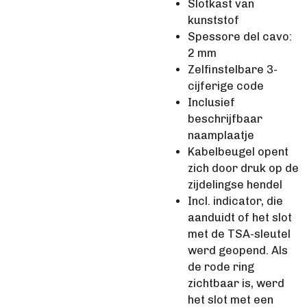
Slotkast van
kunststof
Spessore del cavo:
2 mm
Zelfinstelbare 3-
cijferige code
Inclusief
beschrijfbaar
naamplaatje
Kabelbeugel opent
zich door druk op de
zijdelingse hendel
Incl. indicator, die
aanduidt of het slot
met de TSA-sleutel
werd geopend. Als
de rode ring
zichtbaar is, werd
het slot met een