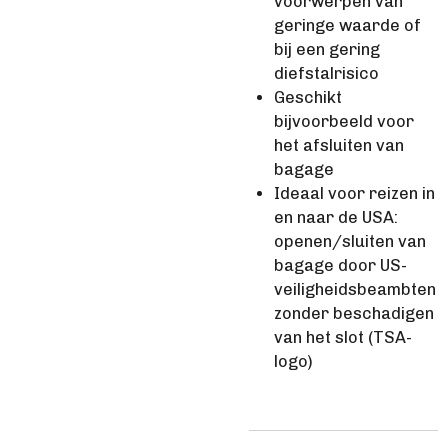
voorwerpen van
geringe waarde of
bij een gering
diefstalrisico
Geschikt
bijvoorbeeld voor
het afsluiten van
bagage
Ideaal voor reizen in
en naar de USA:
openen/sluiten van
bagage door US-
veiligheidsbeambten
zonder beschadigen
van het slot (TSA-
logo)