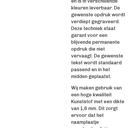
en is in verschillende
kleuren leverbaar. De
gewenste opdruk wordt
verdiept gegraveerd.
Deze techniek staat
garant voor een
blijvende permanente
opdruk die niet
vervaagt. De gewenste
tekst wordt standaard
passend en in het
midden geplaatst.
Wij maken gebruik van
een hoge kwaliteit
Kunststof met een dikte
van 1,6 mm. Dit zorgt
ervoor dat het
naamplaatje