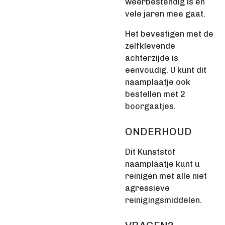
weerbestendig is en
vele jaren mee gaat.
Het bevestigen met de
zelfklevende
achterzijde is
eenvoudig. U kunt dit
naamplaatje ook
bestellen met 2
boorgaatjes.
ONDERHOUD
Dit Kunststof
naamplaatje kunt u
reinigen met alle niet
agressieve
reinigingsmiddelen.