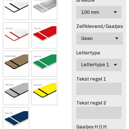
Breedte
Zelfklevend/Gaatjes
Lettertype
Tekst regel 1
Tekst regel 2
Gaatjes H.O.H.