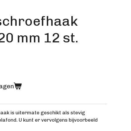
 schroefhaak
 20 mm 12 st.
wagen
aak is uitermate geschikt als stevig
lafond. U kunt er vervolgens bijvoorbeeld