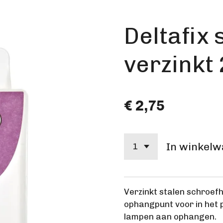
Deltafix
verzinkt
€ 2,75
In winkel
Verzinkt stalen schroefh
ophangpunt voor in het p
lampen aan ophangen.