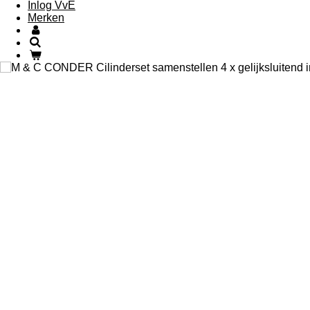
Inlog VvE
Merken