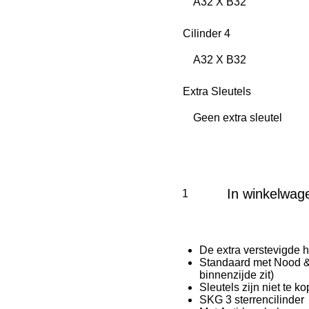
Cilinder 4
Extra Sleutels
In winkelwag
De extra verstevigde 
Standaard met Nood & 
binnenzijde zit)
Sleutels zijn niet te ko
SKG 3 sterrencilinder