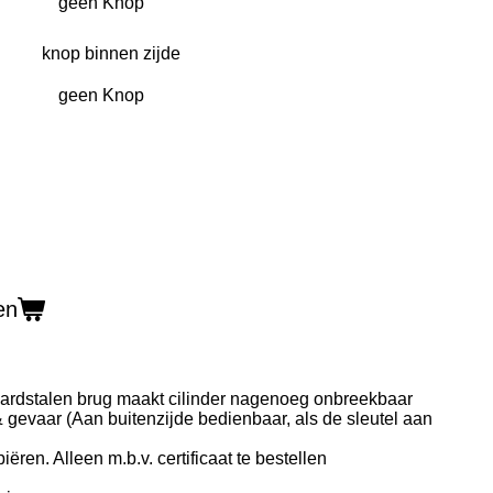
knop binnen zijde
en
hardstalen brug maakt cilinder nagenoeg onbreekbaar
gevaar (Aan buitenzijde bedienbaar, als de sleutel aan
piëren. Alleen m.b.v. certificaat te bestellen