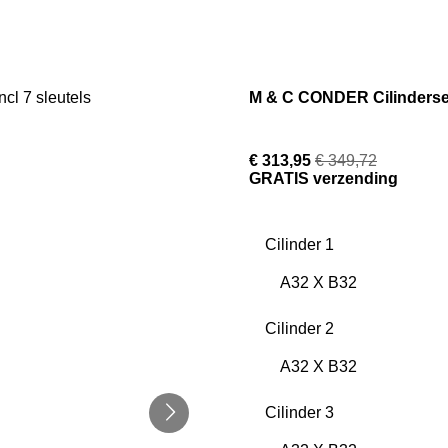
M & C CONDER Cilinderset s
€ 313,95
€ 349,72
GRATIS verzending
Cilinder 1
Cilinder 2
Cilinder 3