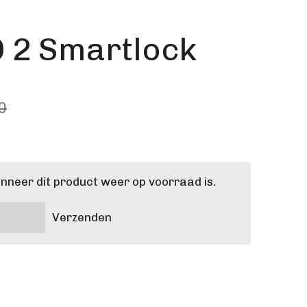
 2 Smartlock
0
neer dit product weer op voorraad is.
Verzenden