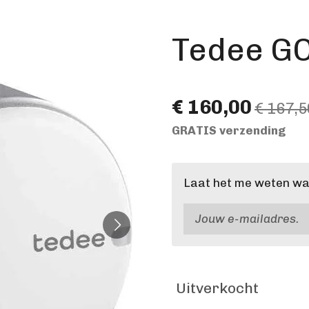
Tedee GO
€ 160,00
€ 167,5
GRATIS verzending
Laat het me weten wan
Uitverkocht