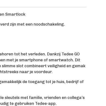
een Smartlock
everd zijn met een noodschakeling.
ehoren tot het verleden. Dankzij Tedee GO
enen met je smartphone of smartwatch. Dit
e slimme slot combineert veiligheid en gemak
htstreeks naar je voordeur.
emakkelijk de toegang tot je huis, bedrijf of
ele sleutels met familie, vrienden en collega’s
udig te gebruiken Tedee-app.