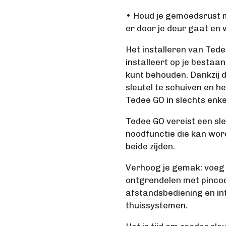
• Houd je gemoedsrust me
er door je deur gaat en
Het installeren van Tede
installeert op je bestaand
kunt behouden. Dankzij d
sleutel te schuiven en h
Tedee GO in slechts enke
Tedee GO vereist een sl
noodfunctie die kan wor
beide zijden.
Verhoog je gemak: voeg 
ontgrendelen met pinco
afstandsbediening en in
thuissystemen.