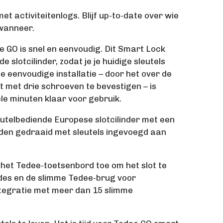
t activiteitenlogs. Blijf up-to-date over wie
 wanneer.
e GO is snel en eenvoudig. Dit Smart Lock
e slotcilinder, zodat je je huidige sleutels
e eenvoudige installatie – door het over de
et met drie schroeven te bevestigen – is
le minuten klaar voor gebruik.
eutelbediende Europese slotcilinder met een
den gedraaid met sleutels ingevoegd aan
het Tedee-toetsenbord toe om het slot te
des en de slimme Tedee-brug voor
tegratie met meer dan 15 slimme