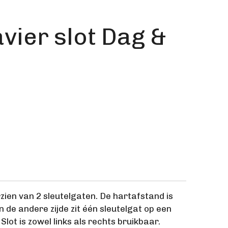
vier slot Dag &
rzien van 2 sleutelgaten. De hartafstand is
 de andere zijde zit één sleutelgat op een
lot is zowel links als rechts bruikbaar.