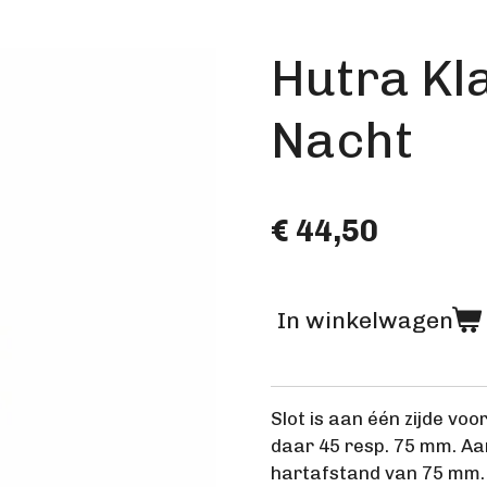
Hutra Kla
Nacht
€ 44,50
In winkelwagen
Slot is aan één zijde voo
daar 45 resp. 75 mm. Aan
hartafstand van 75 mm. S