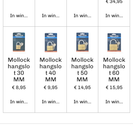
€ 34,95
In winkelwagen
In winkelwagen
In winkelwagen
In winkelw
Mollock
Mollock
Mollock
Mollock
hangslo
hangslo
hangslo
hangslo
t 30
t 40
t 50
t 60
MM
MM
MM
MM
€ 8,95
€ 9,95
€ 14,95
€ 15,95
In winkelwagen
In winkelwagen
In winkelwagen
In winkelw