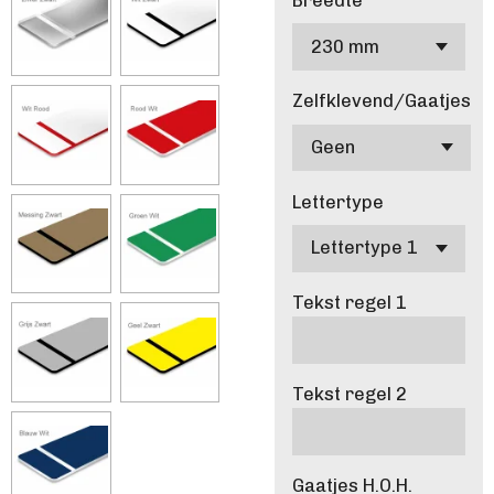
Breedte
Zelfklevend/Gaatjes
Lettertype
Tekst regel 1
Tekst regel 2
Gaatjes H.O.H.