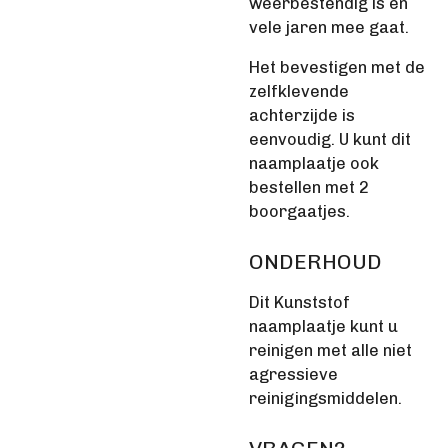
weerbestendig is en
vele jaren mee gaat.
Het bevestigen met de
zelfklevende
achterzijde is
eenvoudig. U kunt dit
naamplaatje ook
bestellen met 2
boorgaatjes.
ONDERHOUD
Dit Kunststof
naamplaatje kunt u
reinigen met alle niet
agressieve
reinigingsmiddelen.