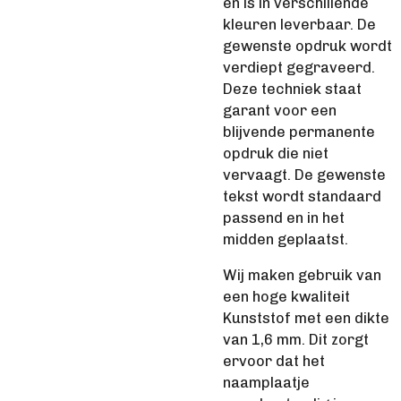
en is in verschillende
kleuren leverbaar. De
gewenste opdruk wordt
verdiept gegraveerd.
Deze techniek staat
garant voor een
blijvende permanente
opdruk die niet
vervaagt. De gewenste
tekst wordt standaard
passend en in het
midden geplaatst.
Wij maken gebruik van
een hoge kwaliteit
Kunststof met een dikte
van 1,6 mm. Dit zorgt
ervoor dat het
naamplaatje