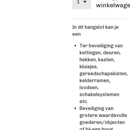
winkelwag
In dit hangslot kan je
een
Ter beveiliging van
kettingen, deuren,
hekken, kasten,
kluisjes,
gereedschapskisten,
kelderramen,
loodsen,
schakelsystemen
etc.
Beveiliging van
grotere waardevolle
goederen/objecten
of bij een hoog